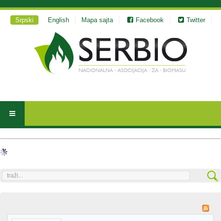
Srpski
English
Mapa sajta
Facebook
Twitter
traži...