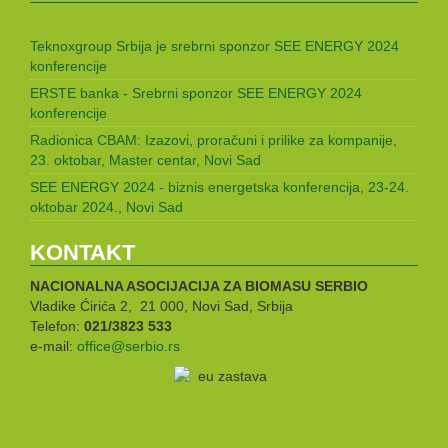
Teknoxgroup Srbija je srebrni sponzor SEE ENERGY 2024
konferencije
ERSTE banka - Srebrni sponzor SEE ENERGY 2024
konferencije
Radionica CBAM: Izazovi, proračuni i prilike za kompanije,
23. oktobar, Master centar, Novi Sad
SEE ENERGY 2024 - biznis energetska konferencija, 23-24.
oktobar 2024., Novi Sad
KONTAKT
NACIONALNA ASOCIJACIJA ZA BIOMASU
SERBIO
Vladike Ćirića 2, 21 000, Novi Sad, Srbija
Telefon:
021/3823 533
e-mail:
office@serbio.rs