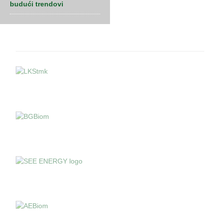
budući trendovi