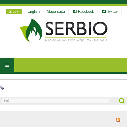
Srpski
English
Mapa sajta
Facebook
Twitter
traži...