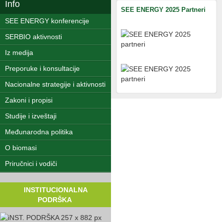
Info
SEE ENERGY 2025 Partneri
SEE ENERGY konferencije
SERBIO aktivnosti
Iz medija
Preporuke i konsultacije
Nacionalne strategije i aktivnosti
Zakoni i propisi
Studije i izveštaji
Međunarodna politika
O biomasi
Priručnici i vodiči
INSTITUCIONALNA
PODRŠKA