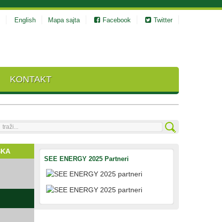
English
Mapa sajta
Facebook
Twitter
KONTAKT
raži...
ŠKA
SEE ENERGY 2025 Partneri