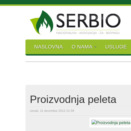
NASLOVNA
O NAMA
USLUGE
Proizvodnja peleta
utorak, 11 decembar 2012 21:58