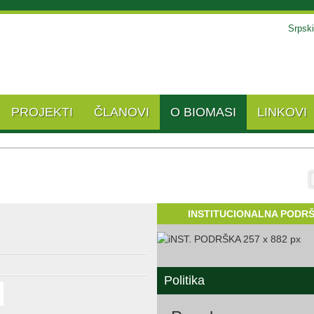
Srpski
PROJEKTI
ČLANOVI
O BIOMASI
LINKOVI
t
INSTITUCIONALNA PODR
Politika