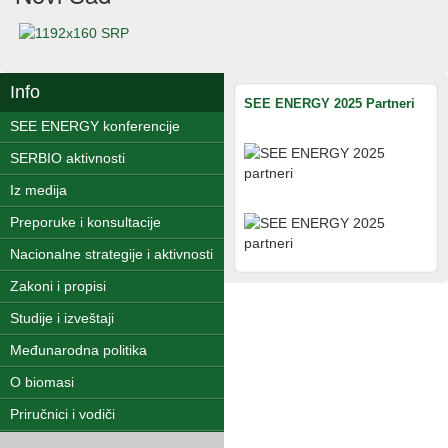
Info
SEE ENERGY 2025 Partneri
SEE ENERGY konferencije
SERBIO aktivnosti
Iz medija
Preporuke i konsultacije
Nacionalne strategije i aktivnosti
Zakoni i propisi
Studije i izveštaji
Međunarodna politika
O biomasi
Priručnici i vodiči