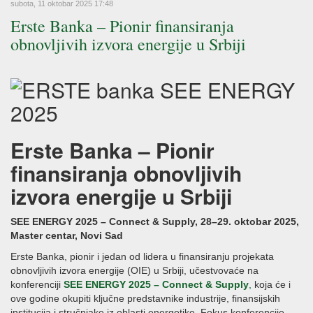
subota, 11 oktobar 2025 17:48
Erste Banka – Pionir finansiranja
obnovljivih izvora energije u Srbiji
Erste Banka – Pionir
finansiranja obnovljivih
izvora energije u Srbiji
SEE ENERGY 2025 – Connect & Supply, 28–29. oktobar 2025,
Master centar, Novi Sad
Erste Banka, pionir i jedan od lidera u finansiranju projekata
obnovljivih izvora energije (OIE) u Srbiji, učestvovaće na
konferenciji
SEE ENERGY 2025 – Connect & Supply
,
koja će i
ove godine okupiti ključne predstavnike industrije, finansijskih
institucija i stručnjake iz oblasti energetike. Fokus konferencije