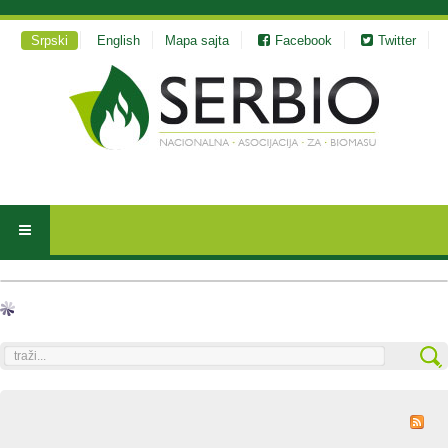
Srpski
English
Mapa sajta
Facebook
Twitter
traži...