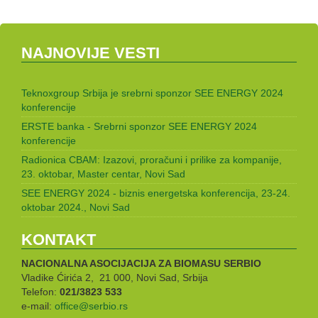
NAJNOVIJE VESTI
Teknoxgroup Srbija je srebrni sponzor SEE ENERGY 2024
konferencije
ERSTE banka - Srebrni sponzor SEE ENERGY 2024
konferencije
Radionica CBAM: Izazovi, proračuni i prilike za kompanije,
23. oktobar, Master centar, Novi Sad
SEE ENERGY 2024 - biznis energetska konferencija, 23-24.
oktobar 2024., Novi Sad
KONTAKT
NACIONALNA ASOCIJACIJA ZA BIOMASU
SERBIO
Vladike Ćirića 2, 21 000, Novi Sad, Srbija
Telefon:
021/3823 533
e-mail:
office@serbio.rs